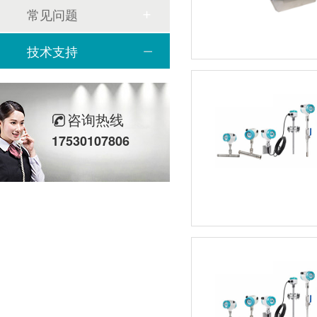
常见问题
技术支持
咨询热线
17530107806