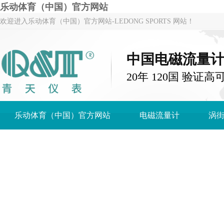
乐动体育（中国）官方网站
欢迎进入乐动体育（中国）官方网站-LEDONG SPORTS 网站！
中国电磁流量
20年 120国 验证高
乐动体育（中国）官方网站
电磁流量计
涡
关于青天仪表
乐动体育（中国）官方网站-LEDONG S