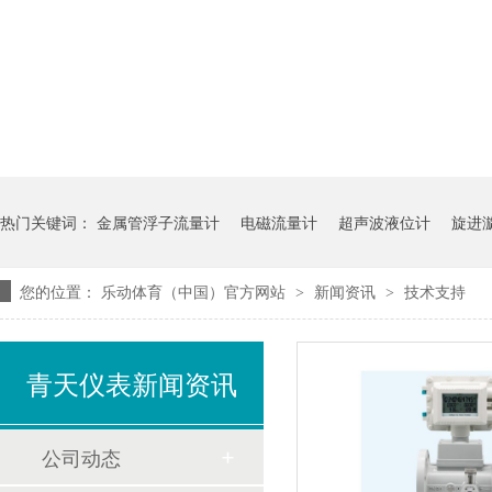
热门关键词：
金属管浮子流量计
电磁流量计
超声波液位计
旋进
您的位置：
乐动体育（中国）官方网站
新闻资讯
技术支持
>
>
青天仪表新闻资讯
公司动态