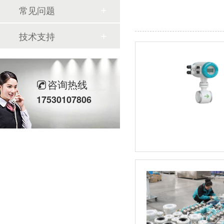
常见问题
技术支持
咨询热线
17530107806