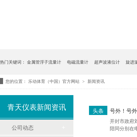
热门关键词：
金属管浮子流量计
电磁流量计
超声波液位计
旋进
您的位置：
乐动体育（中国）官方网站
新闻资讯
>
青天仪表新闻资讯
头条
号外！号
开封市政府
公司动态
陪同分别在电