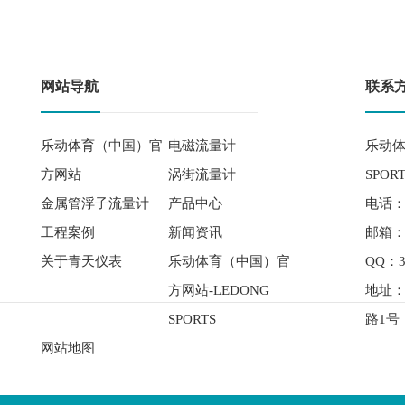
网站导航
联系
乐动体育（中国）官
电磁流量计
乐动体
方网站
涡街流量计
SPOR
金属管浮子流量计
产品中心
电话： 
工程案例
新闻资讯
邮箱：qi
关于青天仪表
乐动体育（中国）官
QQ：3
方网站-LEDONG
地址
SPORTS
路1号
网站地图