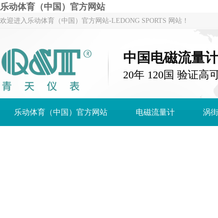
乐动体育（中国）官方网站
欢迎进入乐动体育（中国）官方网站-LEDONG SPORTS 网站！
中国电磁流量
20年 120国 验证高
乐动体育（中国）官方网站
电磁流量计
涡
关于青天仪表
乐动体育（中国）官方网站-LEDONG S