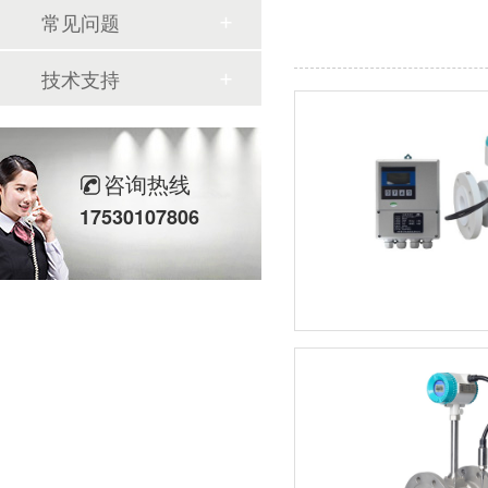
常见问题
技术支持
咨询热线
17530107806