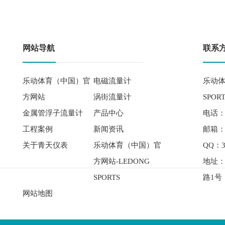
网站导航
联系
乐动体育（中国）官
电磁流量计
乐动体
方网站
涡街流量计
SPOR
金属管浮子流量计
产品中心
电话： 
工程案例
新闻资讯
邮箱：qi
关于青天仪表
乐动体育（中国）官
QQ：3
方网站-LEDONG
地址
SPORTS
路1号
网站地图