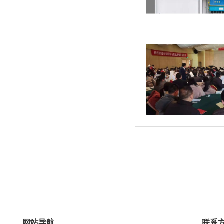
网站导航
联系