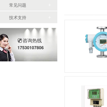
常见问题
技术支持
咨询热线
17530107806