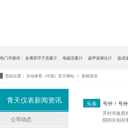
热门关键词：
金属管浮子流量计
电磁流量计
超声波液位计
旋进
您的位置：
乐动体育（中国）官方网站
新闻资讯
>
青天仪表新闻资讯
头条
号外！号
开封市政府
公司动态
陪同分别在电