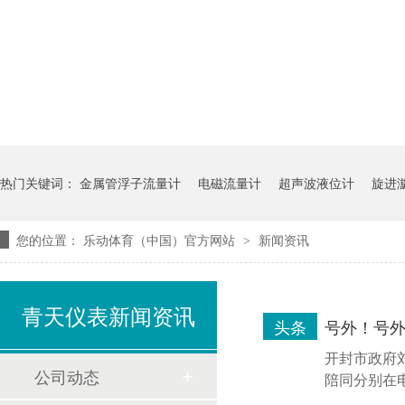
热门关键词：
金属管浮子流量计
电磁流量计
超声波液位计
旋进
您的位置：
乐动体育（中国）官方网站
新闻资讯
>
青天仪表新闻资讯
头条
号外！号
开封市政府
公司动态
陪同分别在电