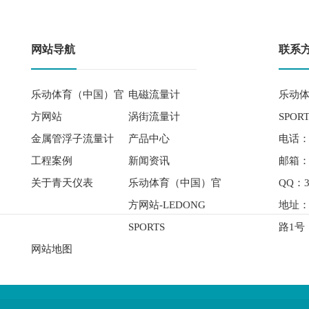
网站导航
联系
乐动体育（中国）官
电磁流量计
乐动体
方网站
涡街流量计
SPOR
金属管浮子流量计
产品中心
电话： 
工程案例
新闻资讯
邮箱：qi
关于青天仪表
乐动体育（中国）官
QQ：3
方网站-LEDONG
地址
SPORTS
路1号
网站地图