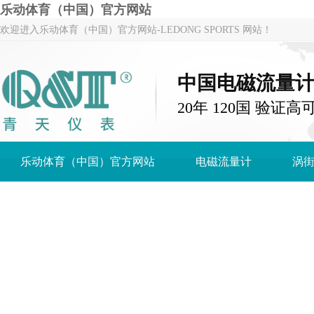
乐动体育（中国）官方网站
欢迎进入乐动体育（中国）官方网站-LEDONG SPORTS 网站！
中国电磁流量
20年 120国 验证高
乐动体育（中国）官方网站
电磁流量计
涡
关于青天仪表
乐动体育（中国）官方网站-LEDONG S