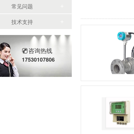
常见问题
技术支持
咨询热线
17530107806