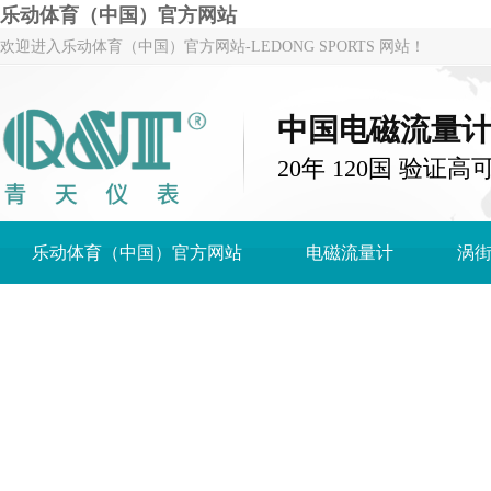
乐动体育（中国）官方网站
欢迎进入乐动体育（中国）官方网站-LEDONG SPORTS 网站！
中国电磁流量
20年 120国 验证高
乐动体育（中国）官方网站
电磁流量计
涡
关于青天仪表
乐动体育（中国）官方网站-LEDONG S