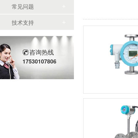
常见问题
技术支持
咨询热线
17530107806