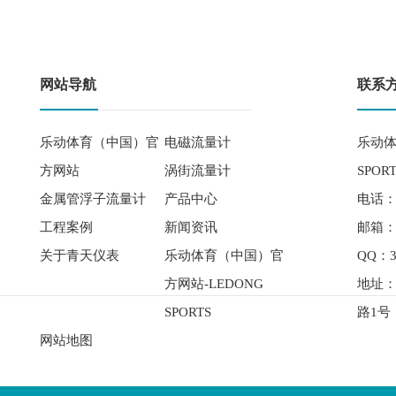
网站导航
联系
乐动体育（中国）官
电磁流量计
乐动体
方网站
涡街流量计
SPOR
金属管浮子流量计
产品中心
电话： 
工程案例
新闻资讯
邮箱：qi
关于青天仪表
乐动体育（中国）官
QQ：3
方网站-LEDONG
地址
SPORTS
路1号
网站地图