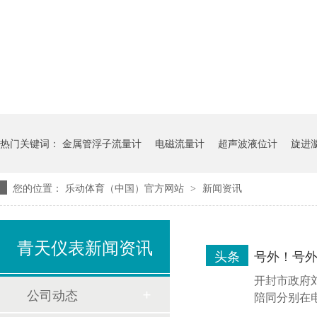
热门关键词：
金属管浮子流量计
电磁流量计
超声波液位计
旋进
您的位置：
乐动体育（中国）官方网站
新闻资讯
>
青天仪表新闻资讯
头条
号外！号
开封市政府
公司动态
陪同分别在电