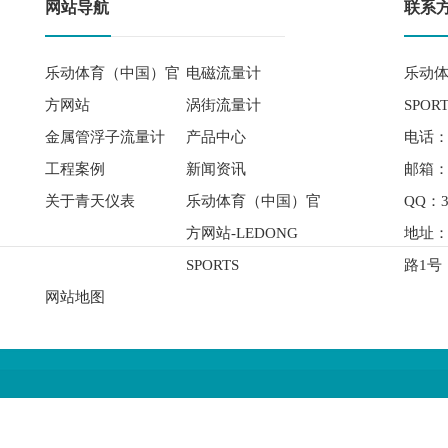
网站导航
联系
乐动体育（中国）官
电磁流量计
乐动体
方网站
涡街流量计
SPOR
金属管浮子流量计
产品中心
电话： 
工程案例
新闻资讯
邮箱：qi
关于青天仪表
乐动体育（中国）官
QQ：3
方网站-LEDONG
地址
SPORTS
路1号
网站地图