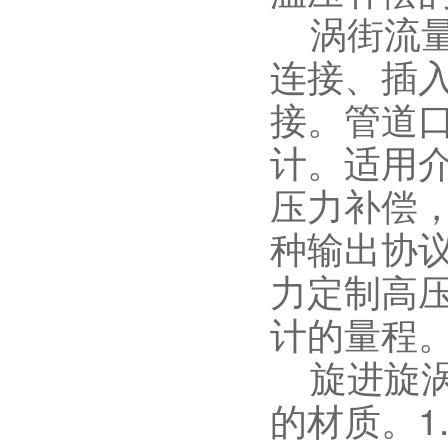
涡街流量
连接、插入
接。管道口
计。适用介
压力补偿，
种输出协议
力定制高
计的量程
旋进旋涡
的材质。1