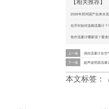
【相关推荐】
2026年郑州国产自来水
在开封如何选购流量计？
焦作流量计哪家强？看准
上一条
涡街流量计在空
下一条
超声波明渠流量
本文标签：