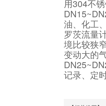
用304不
DN15~D
油、化工
罗茨流量
境比较狭
变动大的
DN25~D
记录、定