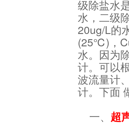
级除盐水是电
水，二级除盐
20ug/L
(25℃)，
水。因为
计。可以
波流量计
计。下面 
一、
超