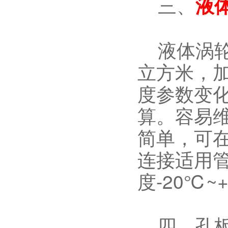
三、
液
液体涡轮
立方米，
度参数变
算。容易
简单，可
连接适用管
度-20℃~
四、孔板