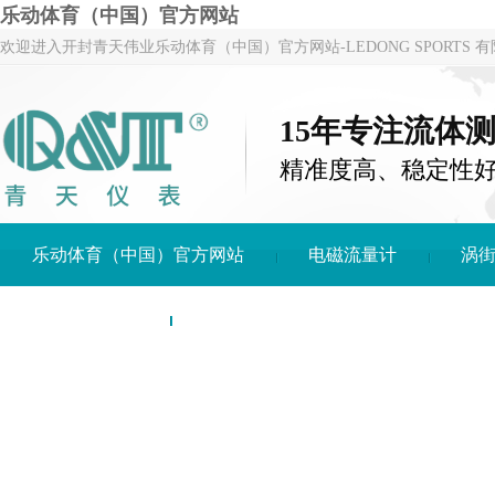
乐动体育（中国）官方网站
欢迎进入开封青天伟业乐动体育（中国）官方网站-LEDONG SPORTS 
15年专注流体
精准度高、稳定性
乐动体育（中国）官方网站
电磁流量计
涡
关于青天仪表
乐动体育（中国）官方网站-LEDONG S