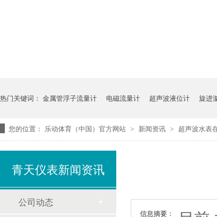
热门关键词：
金属管浮子流量计
电磁流量计
超声波液位计
旋进
您的位置：
乐动体育（中国）官方网站
新闻资讯
超声波水表
>
>
青天仪表新闻资讯
公司动态
信息摘要：