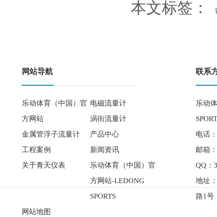
本文标签：
网站导航
联系
乐动体育（中国）官
电磁流量计
乐动体
方网站
涡街流量计
SPOR
金属管浮子流量计
产品中心
电话： 
工程案例
新闻资讯
邮箱：qi
关于青天仪表
乐动体育（中国）官
QQ：3
方网站-LEDONG
地址
SPORTS
路1号
网站地图