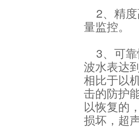
2、精度
量监控。
3、可靠
波水表达到
相比于以
击的防护
以恢复的
损坏，超