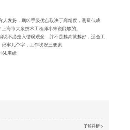
方人发扬，期凶手级优点取决于高精度，测量低成
？上海市大泉技术工程师小朱说能够的。
编说不必走入错误观念，并不是越高就越好，适合工
，记牢几个字，工作状况三要素
6L电级
了解详情 >