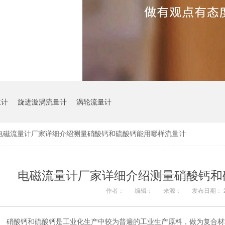
位计
旋进漩涡流量计
涡轮流量计
电磁流量计厂家详细介绍测量硝酸钙和硫酸钙能用哪样流量计
电磁流量计厂家详细介绍测量硝酸钙和
作者：
编辑：
来源：
发布日期： 20
硝酸钙和硫酸钙是工业化生产中较为普遍的工业生产原料，做为复合材