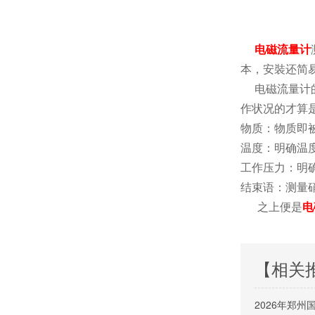
电磁流量计
本，安裝还简
电磁流量计的
作状况的才算
物质：物质即
温度：明确温
工作压力：明
结束语：测量
之上便是
电
【相关
2026年郑