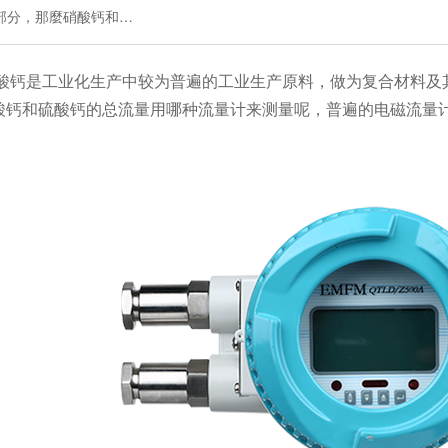
部分，那麼硝酸钙和…
钙是工业化生产中较为普遍的工业生产原料，做为复合材料及
酸钙和硫酸钙的总流量用哪种流量计来测量呢，普遍的电磁流量