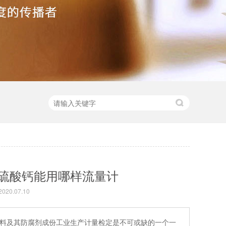
硫酸钙能用哪样流量计
20.07.10
料及其防腐剂成份工业生产计量检定是不可或缺的一个一