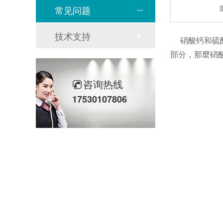
常见问题
技术支持
硝酸钙和硫酸
部分，那麼硝
咨询热线
17530107806