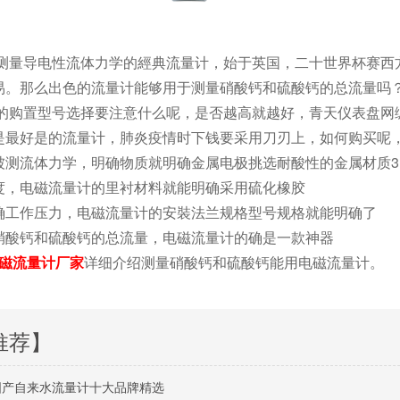
测量导电性流体力学的經典流量计，始于英国，二十世界杯赛西
易。那么出色的流量计能够用于测量硝酸钙和硫酸钙的总流量吗
购置型号选择要注意什么呢，是否越高就越好，青天仪表盘网
是最好是的流量计，肺炎疫情时下钱要采用刀刃上，如何购买呢
被测流体力学，明确物质就明确金属电极挑选耐酸性的金属材质31
度，电磁流量计的里衬材料就能明确采用硫化橡胶
确工作压力，电磁流量计的安裝法兰规格型号规格就能明确了
硝酸钙和硫酸钙的总流量，电磁流量计的确是一款神器
磁流量计厂家
详细介绍测量硝酸钙和硫酸钙能用电磁流量计。
推荐】
州国产自来水流量计十大品牌精选