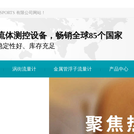
PORTS 有限公司网站！
注流体测控设备，畅销全球85个国家
稳定性好、库存充足
涡街流量计
金属管浮子流量计
产品中心
DONG SPORTS