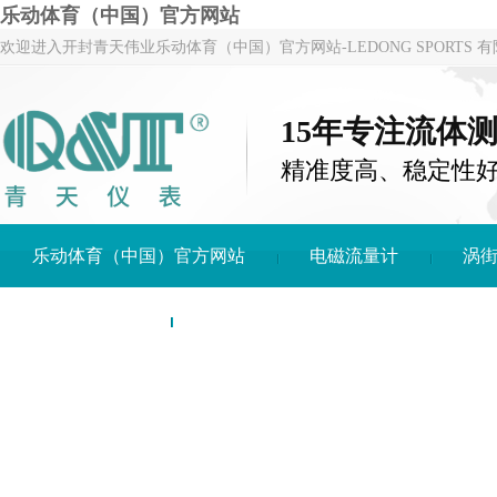
乐动体育（中国）官方网站
欢迎进入开封青天伟业乐动体育（中国）官方网站-LEDONG SPORTS 
15年专注流体
精准度高、稳定性
乐动体育（中国）官方网站
电磁流量计
涡
关于青天仪表
乐动体育（中国）官方网站-LEDONG S