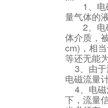
1、电磁
量气体的
2、电磁
体介质，被
cm)，相
等还无能
3、由于
电磁流量
4、电磁
下，流量