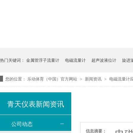
热门关键词：
金属管浮子流量计
电磁流量计
超声波液位计
旋进
您的位置：
乐动体育（中国）官方网站
新闻资讯
电磁流量计
>
>
青天仪表新闻资讯
公司动态
信息摘要：