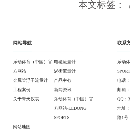
本文标签：
网站导航
联系
乐动体育（中国）官
电磁流量计
乐动体
方网站
涡街流量计
SPOR
金属管浮子流量计
产品中心
电话： 
工程案例
新闻资讯
邮箱：qi
关于青天仪表
乐动体育（中国）官
QQ：3
方网站-LEDONG
地址
SPORTS
路1号
网站地图