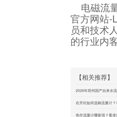
电磁流量
官方网站-
员和技术
的行业内
【相关推荐】
2026年郑州国产自来水
在开封如何选购流量计？
焦作流量计哪家强？看准