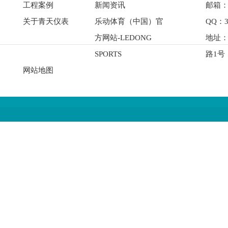
工程案例
新闻资讯
邮箱：qi
关于青天仪表
乐动体育（中国）官
QQ：3
方网站-LEDONG
地址
SPORTS
路1号
网站地图