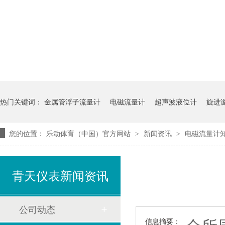
热门关键词：
金属管浮子流量计
电磁流量计
超声波液位计
旋进
您的位置：
乐动体育（中国）官方网站
新闻资讯
电磁流量计
>
>
青天仪表新闻资讯
公司动态
信息摘要：