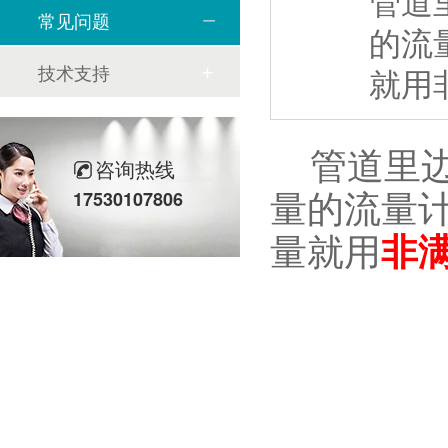
管道
常见问题
的流
技术支持
就用
管道里边
咨询热线
量的流量
17530107806
量就用
非