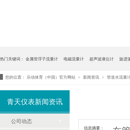
热门关键词：
金属管浮子流量计
电磁流量计
超声波液位计
旋进
您的位置：
乐动体育（中国）官方网站
新闻资讯
管道水流量
>
>
青天仪表新闻资讯
公司动态
信息摘要：