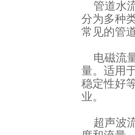
管道水流
分为多种
常见的管
电磁流量
量。适用
稳定性好
业。
超声波流
度和流量