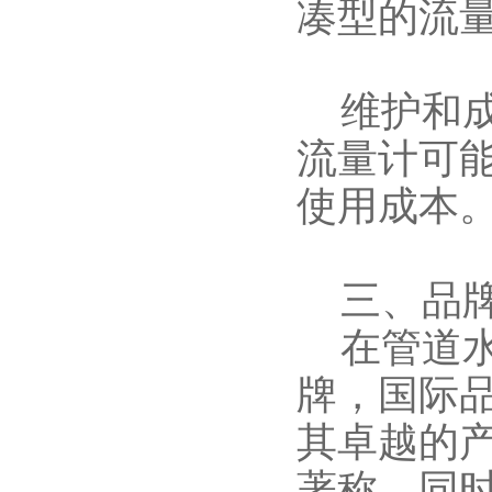
凑型的流
维护和成
流量计可
使用成本
三、品牌
在管道水
牌，国际
其卓越的
著称。同