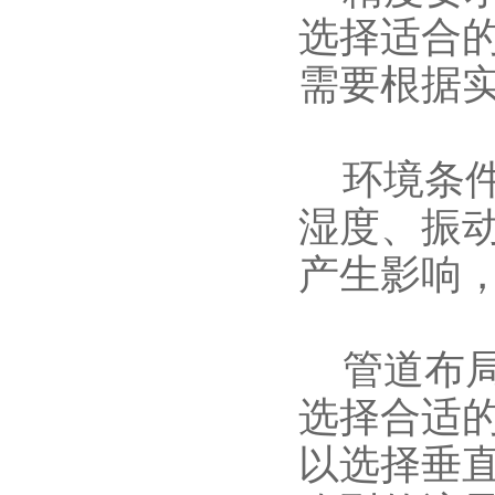
选择适合
需要根据
环境条件
湿度、振
产生影响
管道布局
选择合适
以选择垂