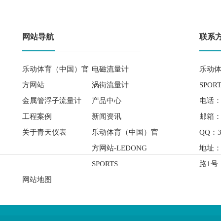
网站导航
联系
乐动体育（中国）官
电磁流量计
乐动体
方网站
涡街流量计
SPOR
金属管浮子流量计
产品中心
电话： 
工程案例
新闻资讯
邮箱：qi
关于青天仪表
乐动体育（中国）官
QQ：3
方网站-LEDONG
地址
SPORTS
路1号
网站地图