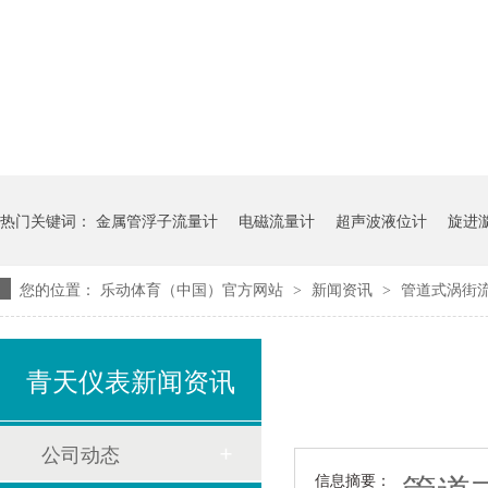
热门关键词：
金属管浮子流量计
电磁流量计
超声波液位计
旋进
您的位置：
乐动体育（中国）官方网站
新闻资讯
管道式涡街
>
>
青天仪表新闻资讯
公司动态
信息摘要：