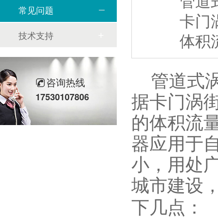
管道
常见问题
卡门
技术支持
体积
管道式涡
咨询热线
据卡门涡
17530107806
的体积流
器应用于
小，用处
城市建设
下几点：