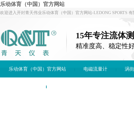
乐动体育（中国）官方网站
欢迎进入开封青天伟业乐动体育（中国）官方网站-LEDONG SPORTS 
15年专注流体
精准度高、稳定性
乐动体育（中国）官方网站
电磁流量计
涡
关于青天仪表
乐动体育（中国）官方网站-LEDONG S