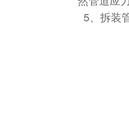
然管道应
5、拆装