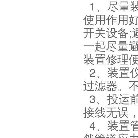
1、尽量
使用作用
开关设备
一起尽量
装置修理
2、装置
过滤器。
3、投运
接线无误，
4、装置