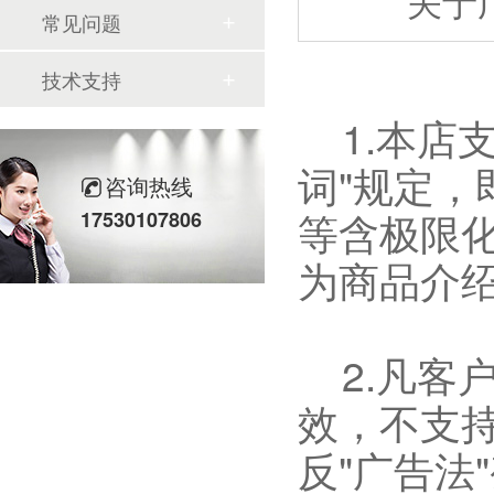
关于
常见问题
技术支持
1.本店支
词"规定
咨询热线
等含极限化
17530107806
为商品介绍
2.凡客
效，不支持
反"广告法