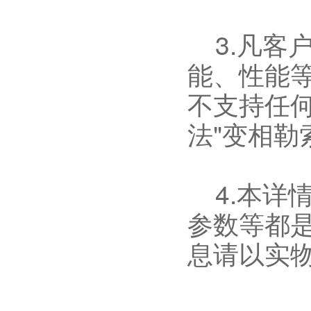
3.凡客
能、性能
不支持任
法"变相勒
4.本详
参数等都
息请以实