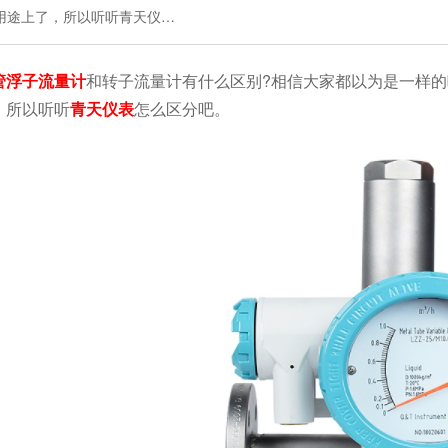
用途上了，所以听听青天仪…
管浮子流量计
和转子流量计有什么区别?相信大家都以为是一样
，所以听听
青天仪表
怎么区分吧。