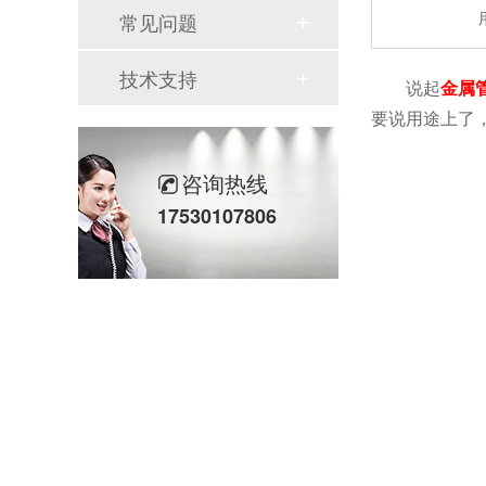
常见问题
技术支持
说起
金属
要说用途上了
咨询热线
17530107806