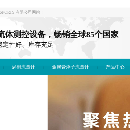
PORTS 有限公司网站！
注流体测控设备，畅销全球85个国家
稳定性好、库存充足
涡街流量计
金属管浮子流量计
产品中心
DONG SPORTS