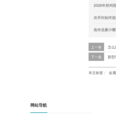
2026年郑
在开封如何选
焦作流量计哪
上一条
怎么
下一条
新型
本文标签：
金属
网站导航