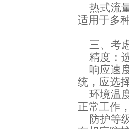
热式流量
适用于多
三、考虑
精度：选
响应速度
统，应选
环境温度
正常工作
防护等级