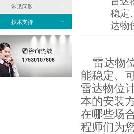
雷达
常见问题
稳定
技术支持
达物
咨询热线
雷达物位
17530107806
能稳定、
雷达物位
本的安装
在哪些场
程师们为