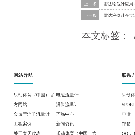
上一条
雷达物位计应用
下一条
雷达液位计在过
本文标签：
网站导航
联系
乐动体育（中国）官
电磁流量计
乐动体
方网站
涡街流量计
SPOR
金属管浮子流量计
产品中心
电话： 
工程案例
新闻资讯
邮箱：qi
关于青天仪表
乐动体育（中国）官
QQ：3