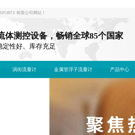
PORTS 有限公司网站！
注流体测控设备，畅销全球85个国家
稳定性好、库存充足
涡街流量计
金属管浮子流量计
产品中心
DONG SPORTS