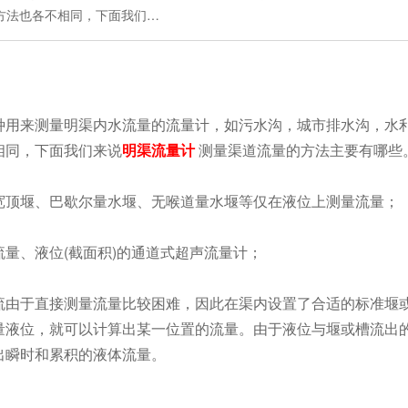
方法也各不相同，下面我们…
用来测量明渠内水流量的流量计，如污水沟，城市排水沟，水利
相同，下面我们来说
明渠流量计
测量渠道流量的方法主要有哪些
顶堰、巴歇尔量水堰、无喉道量水堰等仅在液位上测量流量；
量、液位(截面积)的通道式超声流量计；
由于直接测量流量比较困难，因此在渠内设置了合适的标准堰
量液位，就可以计算出某一位置的流量。由于液位与堰或槽流出
出瞬时和累积的液体流量。