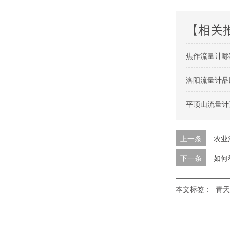
【相关
焦作流量计哪
洛阳流量计品
平顶山流量计
上一条
农业
下一条
如何
本文标签：
青天