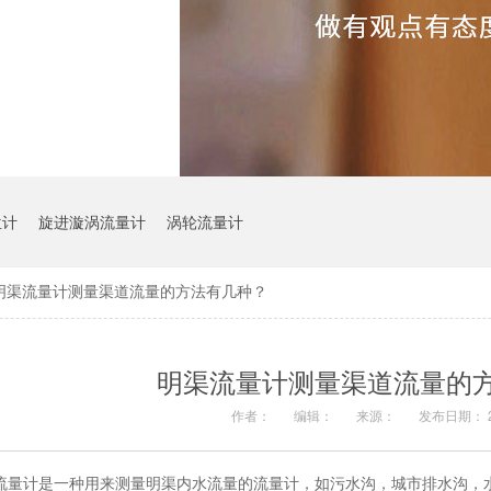
位计
旋进漩涡流量计
涡轮流量计
明渠流量计测量渠道流量的方法有几种？
明渠流量计测量渠道流量的
作者：
编辑：
来源：
发布日期： 20
流量计是一种用来测量明渠内水流量的流量计，如污水沟，城市排水沟，