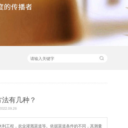
方法有几种？
22.09.26
水利工程，农业灌溉渠道等。依据渠道条件的不同，其测量