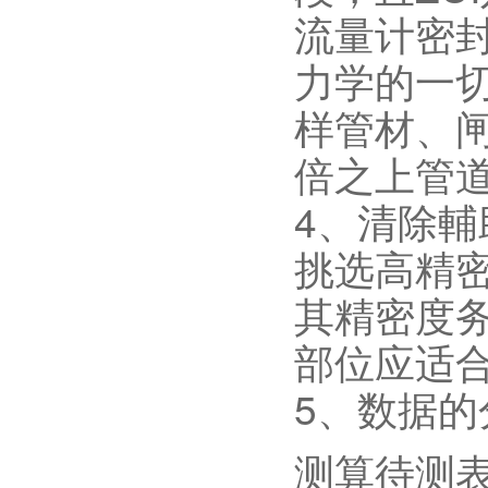
流量计密
力学的一
样管材、
倍之上管
4、清除
挑选高精
其精密度务
部位应适
5、数据的
测算待测