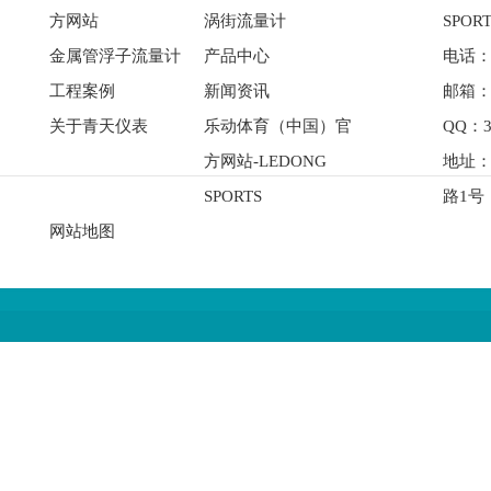
方网站
涡街流量计
SPOR
金属管浮子流量计
产品中心
电话： 
工程案例
新闻资讯
邮箱：qi
关于青天仪表
乐动体育（中国）官
QQ：3
方网站-LEDONG
地址
SPORTS
路1号
网站地图