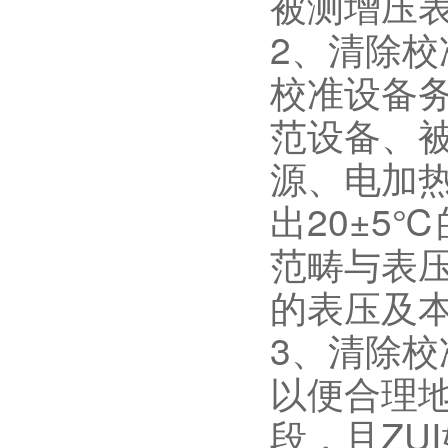
被测增压
2、清除
校准设备
范设备、
源、电加
出20±5
范畴与表
的表压及
3、清除
以便合理
段，且ZU