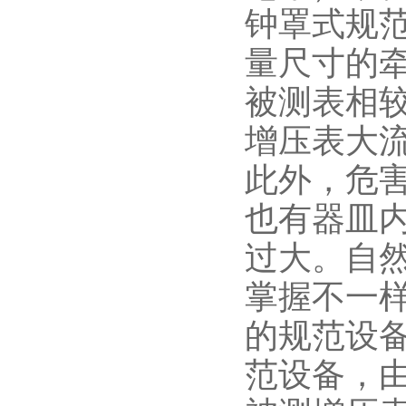
钟罩式规
量尺寸的
被测表相
增压表大
此外，危
也有器皿
过大。自
掌握不一
的规范设
范设备，