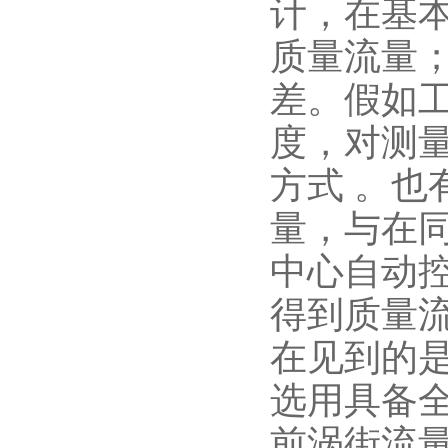
计，在基
质量流量
差。假如
度，对测
方式 。
量，与在
中心自动
得到质量
在见到的
选用具备
前涡街流