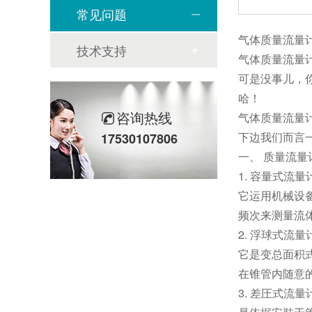
常见问题
气体质量流量
技术支持
气体质量流量
可是没事儿，
哈！
咨询热线
气体质量流量
下边我们而言
17530107806
一、 质量流量
1. 容量式流
它运用机械设
频次来测量流
2. 浮球式流
它是变总面积
在锥管内随意
3. 差圧式流量