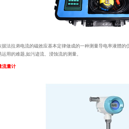
依据法拉弟电流的磁效应基本定律做成的一种测量导电率液體的仪
易运用的难题,如污迹流、浸蚀流的测量。
量流量计