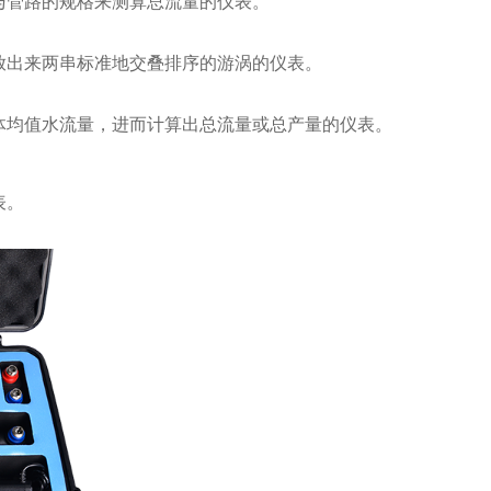
与管路的规格来测算总流量的仪表。
放出来两串标准地交叠排序的游涡的仪表。
体均值水流量，进而计算出总流量或总产量的仪表。
表。