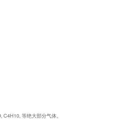
H6, CO, C4H10, 等绝大部分气体。