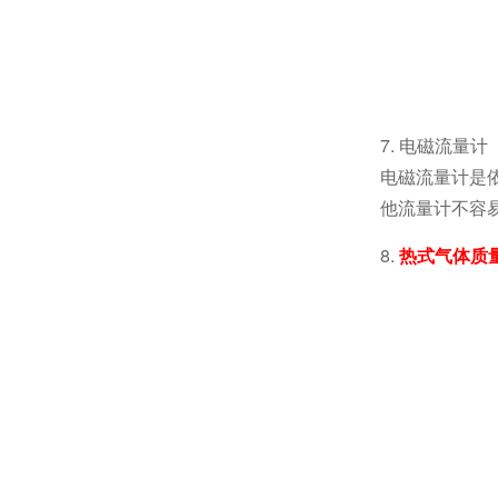
7. 电磁流量计
电磁流量计是
他流量计不容
8.
热式气体质