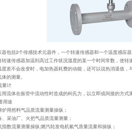
应器包括2个传感技术元器件，一个转速传感器和一个温度感应
将转速传感器加温到高过工作状况溫度的某一个时间常数，使转
温度差不会改变时，电加热器耗费的动能，还可以说热消退值，
气体的测量。
流量计
运用流体在振管中流动性时造成的科氏力，以立即或间接的方式
要用途
裂解炉用然料气品质流量测量操纵；
设备、采油厂、火把气品质流量测量；
空气指数流量测量操纵;燃汽轮发电机氡气质量流量和操纵；