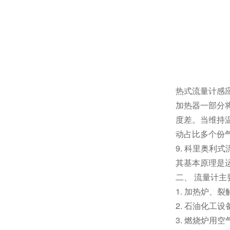
热式流量计感
加热器一部分
度差。当维持
动占比多个份
9. 科里奥利式
其基本原理是
二、 流量计主
1. 加热炉、
2. 石油化工
3. 燃烧炉用