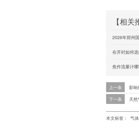
【相关
2026年郑
在开封如何选
焦作流量计哪
上一条
影响
下一条
天然
本文标签：
气体