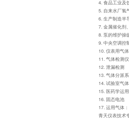
4. 食品工业
5. 自来水厂
6. 生产制造
7. 金属催化
8. 泵的维护
9. 中央空调
10. 仪表用
11. 气体检
12. 泄漏检测
13. 气体分派
14. 试验室气
15. 医药学运用
16. 固态电池
17. 运用气体：Ai
青天仪表技术