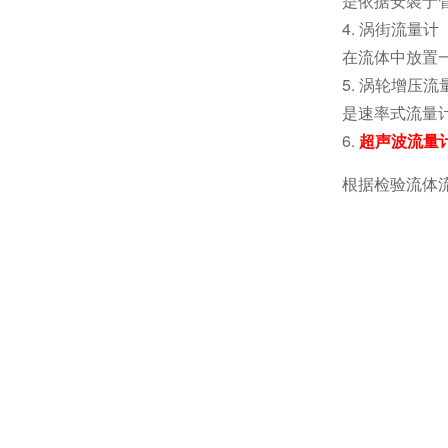
是依据安裝于
4. 涡街流量计
在流体中放置
5. 涡轮增压流
是速率式流量
6.
超声波流量
根据检验流体