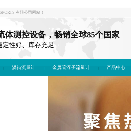
PORTS 有限公司网站！
注流体测控设备，畅销全球85个国家
稳定性好、库存充足
涡街流量计
金属管浮子流量计
产品中心
DONG SPORTS