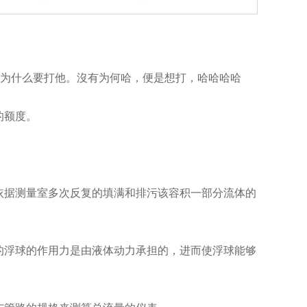
我为什么要打他。沒有为何哈，便是想打，哈哈哈哈
的额度。
依据测量室多次反复的填满和排污该容积一部分流体的
的浮球的作用力是由液体动力承担的，进而使浮球能够