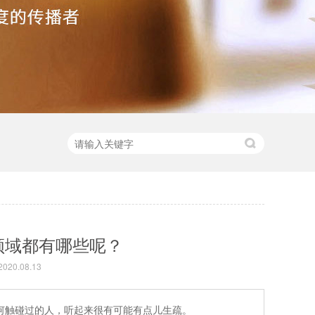
领域都有哪些呢？
20.08.13
何触碰过的人，听起来很有可能有点儿生疏。