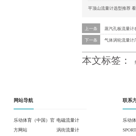
平顶山流量计选型推荐 
上一条
蒸汽孔板流量计
下一条
气体涡轮流量计
本文标签：
网站导航
联系
乐动体育（中国）官
电磁流量计
乐动体
方网站
涡街流量计
SPOR