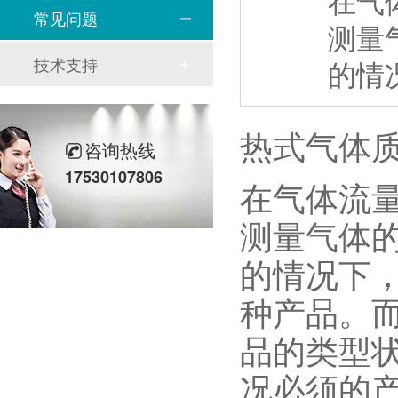
在气
常见问题
测量
技术支持
的情
热式气体
咨询热线
17530107806
在气体流
测量气体
的情况下
种产品。
品的类型
况必须的