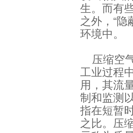
生。而有
之外，“隐
环境中。
压缩空气
工业过程
用，其流
制和监测
指在短暂
之比。压