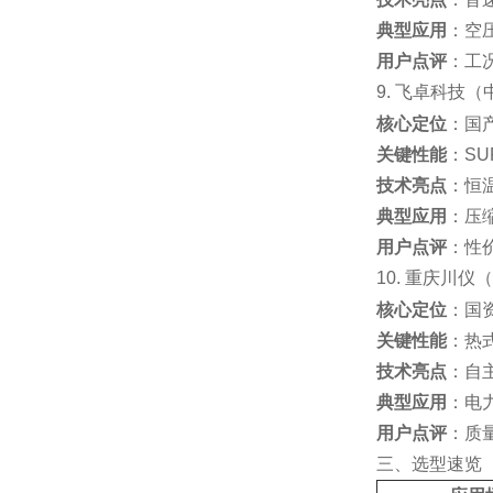
典型应用
：空
用户点评
：工
9. 飞卓科技（
核心定位
：国
关键性能
：SU
技术亮点
：恒
典型应用
：压
用户点评
：性
10. 重庆川仪
核心定位
：国
关键性能
：热式
技术亮点
：自
典型应用
：电
用户点评
：质
三、选型速览