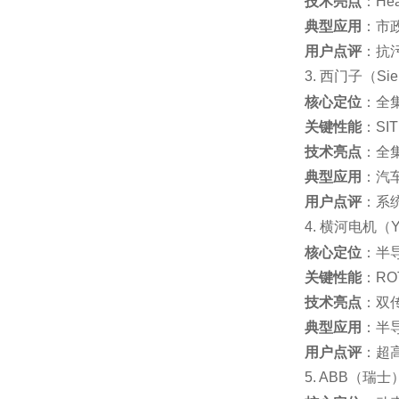
技术亮点
：He
典型应用
：市
用户点评
：抗
3. 西门子（Si
核心定位
：全
关键性能
：SI
技术亮点
：全集
典型应用
：汽
用户点评
：系
4. 横河电机（
核心定位
：半导
关键性能
：RO
技术亮点
：双
典型应用
：半
用户点评
：超
5. ABB（瑞士