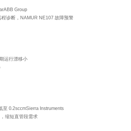
rABB Group
远程诊断，NAMUR NE107 故障预警
，长期运行漂移小
）
2sccmSierra Instruments
器，缩短直管段需求