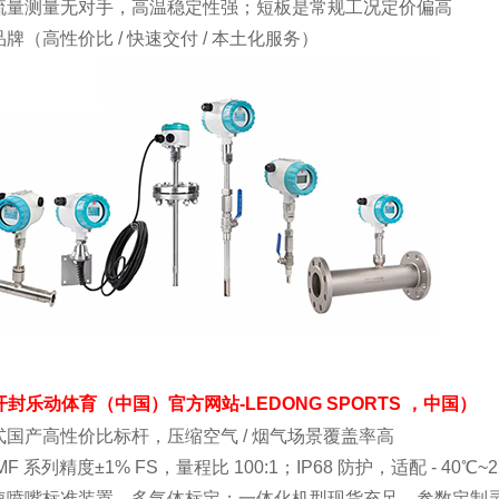
流量测量无对手，高温稳定性强；短板是常规工况定价偏高
牌（高性价比 / 快速交付 / 本土化服务）
开封乐动体育（中国）官方网站-LEDONG SPORTS ，中国）
式国产高性价比标杆，压缩空气 / 烟气场景覆盖率高
MF 系列精度±1% FS，量程比 100:1；IP68 防护，适配 - 40℃~2
速喷嘴标准装置，多气体标定；一体化机型现货充足，参数定制