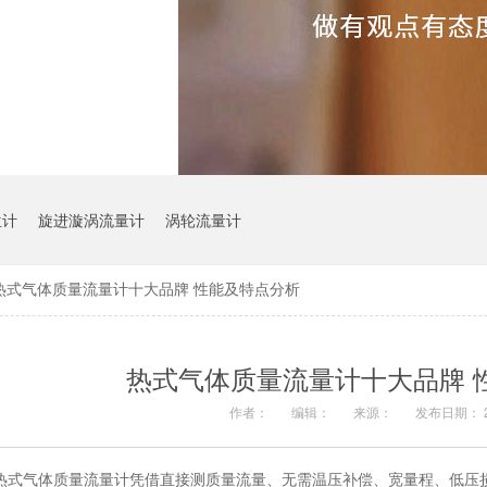
位计
旋进漩涡流量计
涡轮流量计
热式气体质量流量计十大品牌 性能及特点分析
热式气体质量流量计十大品牌 
作者：
编辑：
来源：
发布日期： 20
热式气体质量流量计凭借直接测质量流量、无需温压补偿、宽量程、低压