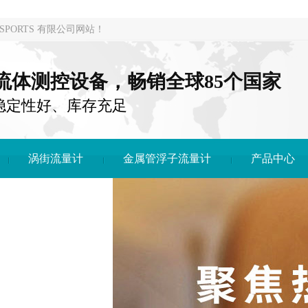
PORTS 有限公司网站！
注流体测控设备，畅销全球85个国家
稳定性好、库存充足
涡街流量计
金属管浮子流量计
产品中心
DONG SPORTS