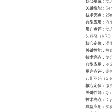
核心定位
：动态
关键性能
：Sen
技术亮点
：25
典型应用
：汽
用户点评
：动
6. 科隆（KR
核心定位
：涡街
关键性能
：热式
技术亮点
：复合
典型应用
：冶
用户点评
：硬
7. 斯亚乐（Si
核心定位
：微流
关键性能
：Qua
技术亮点
：D
典型应用
：实