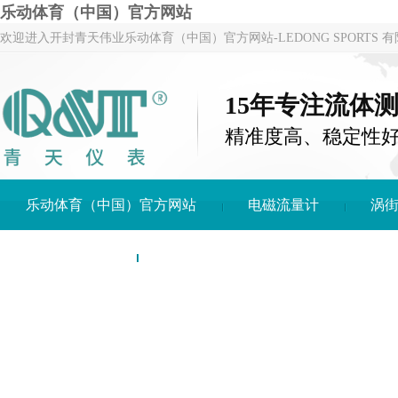
乐动体育（中国）官方网站
欢迎进入开封青天伟业乐动体育（中国）官方网站-LEDONG SPORTS 
15年专注流体
精准度高、稳定性
乐动体育（中国）官方网站
电磁流量计
涡
关于青天仪表
乐动体育（中国）官方网站-LEDONG S