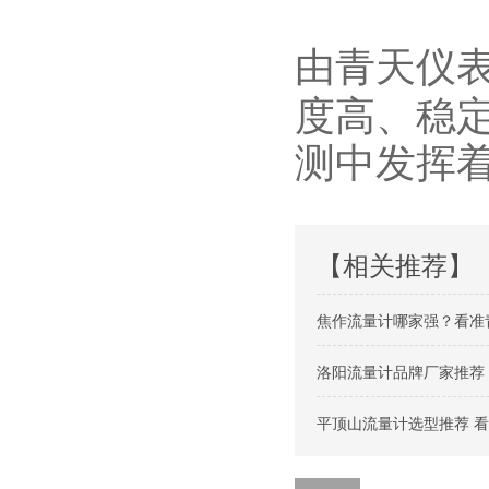
由青天仪
度高、稳
测中发挥
【相关推荐】
焦作流量计哪家强？看准
洛阳流量计品牌厂家推荐
平顶山流量计选型推荐 