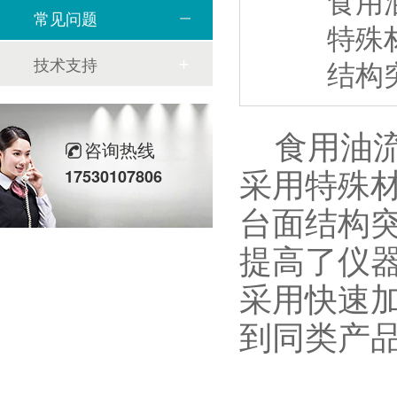
食用
常见问题
特殊
技术支持
结构
食用油流量
咨询热线
采用特殊
17530107806
台面结构
提高了仪
采用快速
到同类产