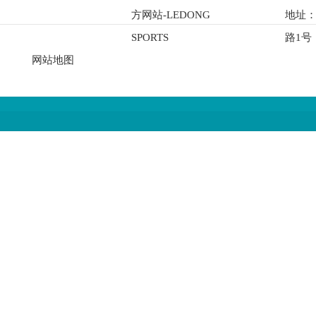
方网站-LEDONG
地址
SPORTS
路1号
网站地图