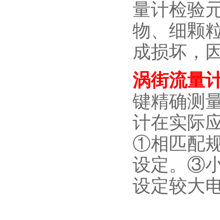
量计检验
物、细颗
成损坏，
涡街流量
键精确测
计在实际
①相匹配
设定。③
设定较大