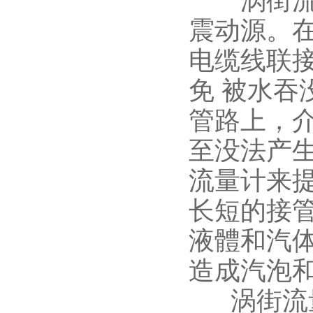
震动源。
电缆线联
免 被水吞
管路上，
至没法产
流量计来
长短的接
液體和汽
造成汽泡
涡街流量