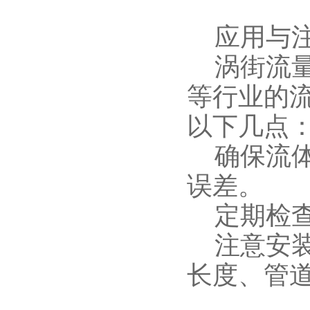
应用与注
涡街流量
等行业的
以下几点
确保流体
误差。
定期检查
注意安装
长度、管