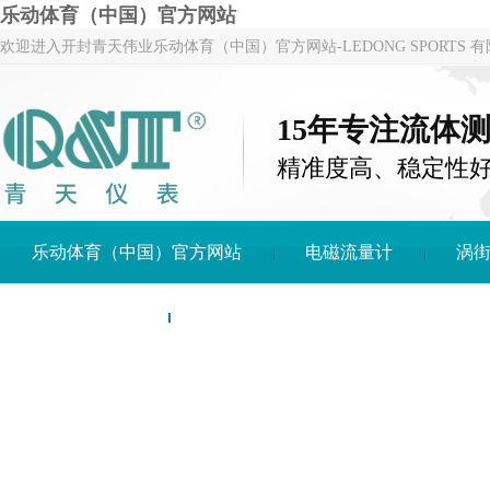
乐动体育（中国）官方网站
欢迎进入开封青天伟业乐动体育（中国）官方网站-LEDONG SPORTS 
15年专注流体
精准度高、稳定性
乐动体育（中国）官方网站
电磁流量计
涡
关于青天仪表
乐动体育（中国）官方网站-LEDONG S