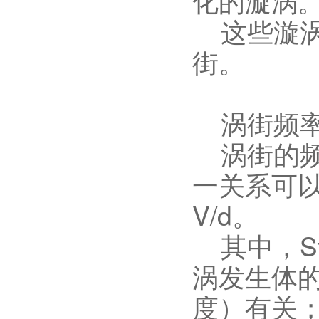
化的漩涡
这些漩涡
街。
涡街频率
涡街的频
一关系可以
V/d。
其中，S
涡发生体
度）有关