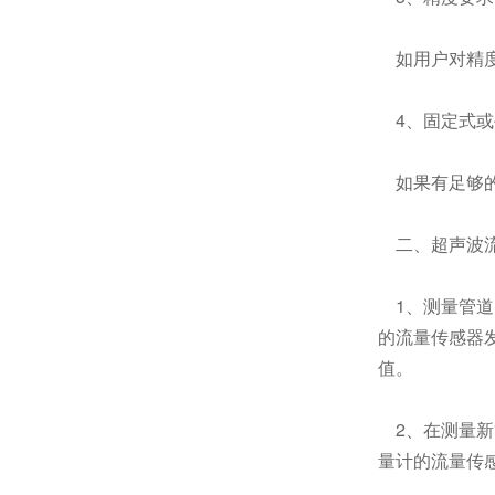
如用户对精度
4、固定式或
如果有足够的
二、超声波流
1、测量管道
的流量传感器
值。
2、在测量新
量计的流量传