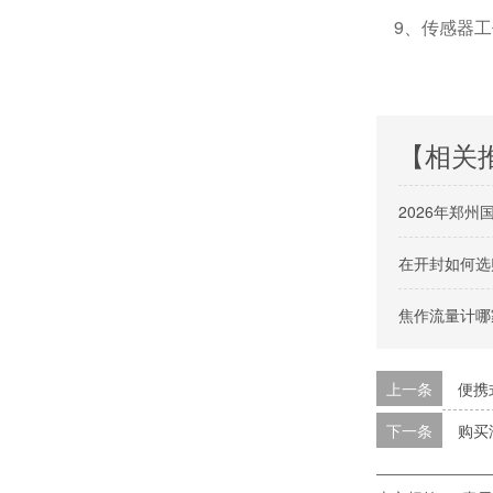
9、传感器工
【相关
2026年郑
在开封如何选
焦作流量计哪
上一条
便携
下一条
购买