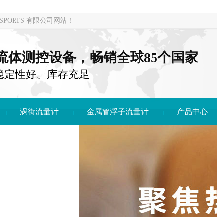
PORTS 有限公司网站！
注流体测控设备，畅销全球85个国家
稳定性好、库存充足
涡街流量计
金属管浮子流量计
产品中心
DONG SPORTS