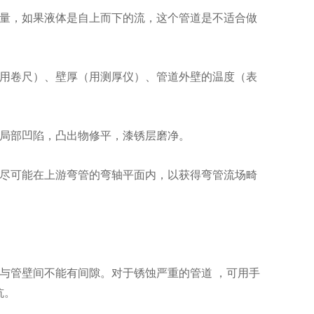
量，如果液体是自上而下的流，这个管道是不适合做
用卷尺）、壁厚（用测厚仪）、管道外壁的温度（表
局部凹陷，凸出物修平，漆锈层磨净。
尽可能在上游弯管的弯轴平面内，以获得弯管流场畸
与管壁间不能有间隙。对于锈蚀严重的管道 ，可用手
坑。