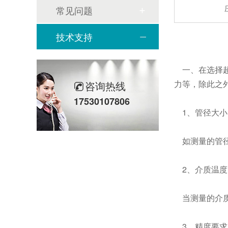
常见问题
技术支持
一、在选择超
力等，除此之
咨询热线
17530107806
1、管径大小
如测量的管径
2、介质温度
当测量的介质
3、精度要求