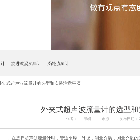
位计
旋进漩涡流量计
涡轮流量计
外夹式超声波流量计的选型和安装注意事项
外夹式超声波流量计的选型和
作者：
编辑：
来源：
发布日期： 20
一、在选择超声波流量计时，管道壁厚、外径，测量介质，测量介质的