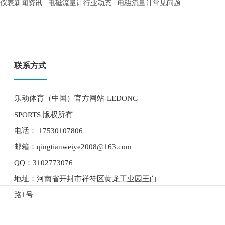
仪表新闻资讯
电磁流量计行业动态
电磁流量计常见问题
联系方式
乐动体育（中国）官方网站-LEDONG
SPORTS 版权所有
电话： 17530107806
邮箱：qingtianweiye2008@163.com
QQ：3102773076
地址：河南省开封市祥符区黄龙工业园王白
路1号