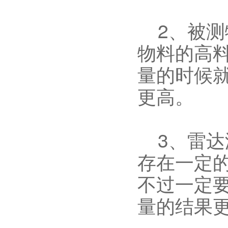
2、被测
物料的高
量的时候
更高。
3、雷达
存在一定
不过一定
量的结果