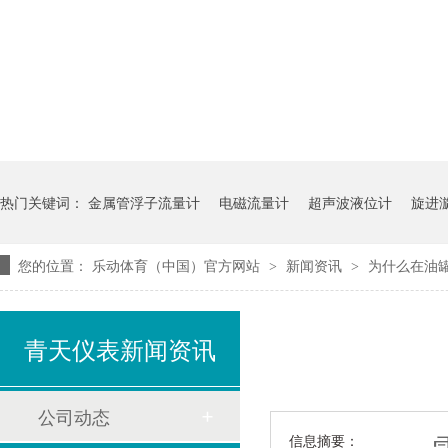
热门关键词：
金属管浮子流量计
电磁流量计
超声波液位计
旋进
您的位置：
乐动体育（中国）官方网站
新闻资讯
为什么在油
>
>
青天仪表新闻资讯
公司动态
信息摘要：