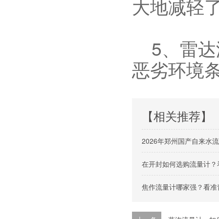
大地减轻
5、雷达
恶劣环境
【相关推荐】
2026年郑州国产自来水
在开封如何选购流量计？
焦作流量计哪家强？看准