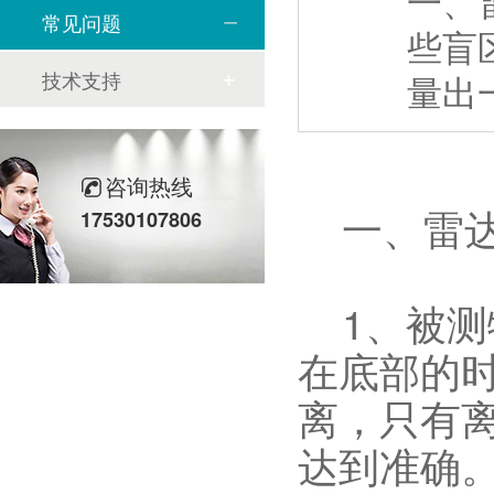
一、
常见问题
些盲
技术支持
量出
咨询热线
一、雷达
17530107806
1、被测
在底部的
离，只有
达到准确