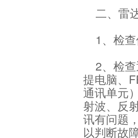
二、雷达
1、检查
2、检查
提电脑、F
通讯单元
射波、反
讯有问题
以判断故