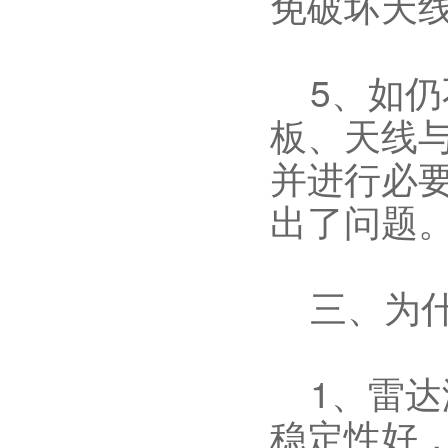
免破坏天
5、如仍
板、天线
并进行必
出了问题
三、为什
1、雷达
稳定性好