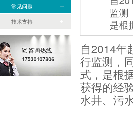
自2
常见问题
监测
技术支持
是根
自2014
咨询热线
行监测，
17530107806
式，是根
获得的经验
水井、污