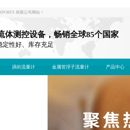
PORTS 有限公司网站！
注流体测控设备，畅销全球85个国家
稳定性好、库存充足
涡街流量计
金属管浮子流量计
产品中心
DONG SPORTS