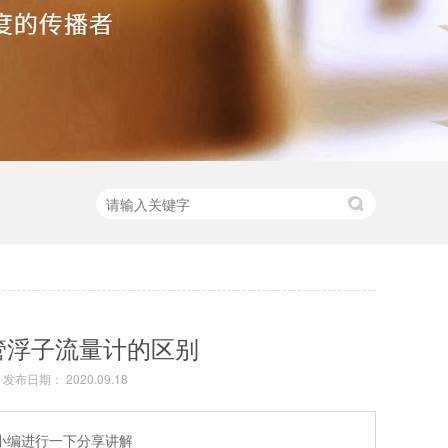
管浮子流量计的区别
发布日期： 2020.09.18
小编进行一下分享讲解