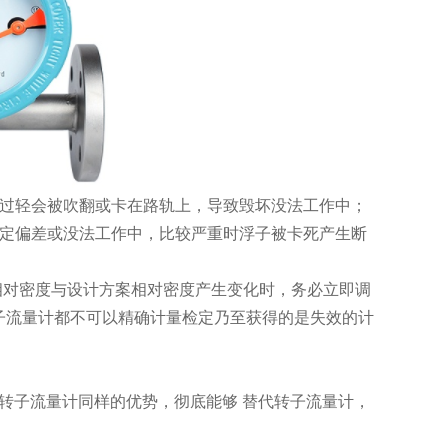
子过轻会被吹翻或卡在路轨上，导致毁坏没法工作中；
检定偏差或没法工作中，比较严重时浮子被卡死产生断
相对密度与设计方案相对密度产生变化时，务必立即调
子流量计都不可以精确计量检定乃至获得的是失效的计
转子流量计同样的优势，彻底能够 替代转子流量计，