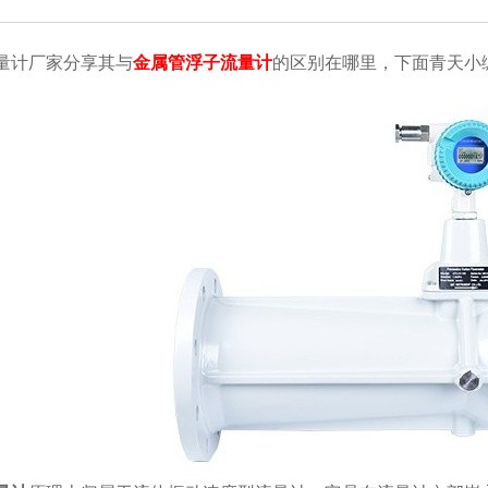
计厂家分享其与
金属管浮子流量计
的区别在哪里，下面青天小