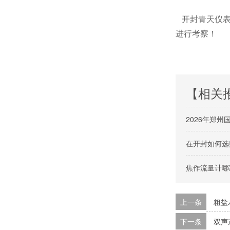
开封青天仪表
进行考察！
【相关
2026年郑
在开封如何选
焦作流量计哪
上一条
粗盐
下一条
双声