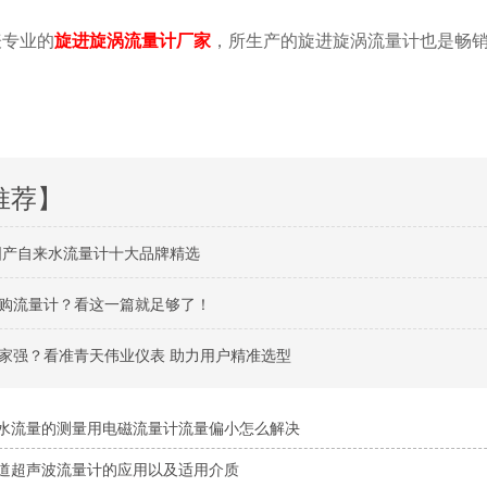
专业的
旋进旋涡流量计厂家
，所生产的旋进旋涡流量计也是畅
推荐】
州国产自来水流量计十大品牌精选
购流量计？看这一篇就足够了！
家强？看准青天伟业仪表 助力用户精准选型
水流量的测量用电磁流量计流量偏小怎么解决
道超声波流量计的应用以及适用介质