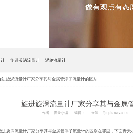
位计
旋进漩涡流量计
涡轮流量计
旋进旋涡流量计厂家分享其与金属管浮子流量计的区别
旋进旋涡流量计厂家分享其与金属
作者： 青天小编
编辑：
来源： //jmpluxury.com
旋进旋涡流量计厂家分享其与金属管浮子流量计的区别在哪里，下面青天