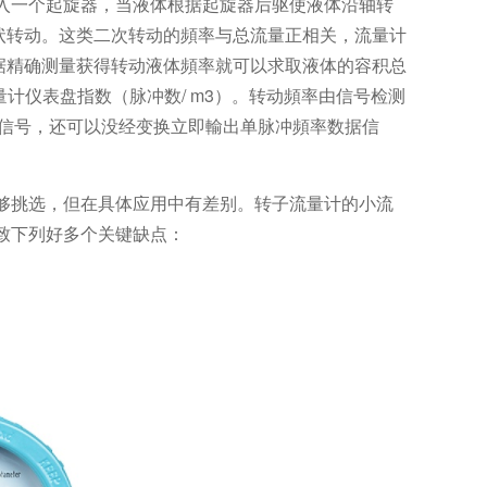
入一个起旋器，当液体根据起旋器后驱使液体沿轴转
状转动。这类二次转动的頻率与总流量正相关，流量计
据精确测量获得转动液体頻率就可以求取液体的容积总
为流量计仪表盘指数（脉冲数/ m3）。转动頻率由信号检测
据信号，还可以没经变换立即輸出单脉冲頻率数据信
够挑选，但在具体应用中有差别。转子流量计的小流
致下列好多个关键缺点：