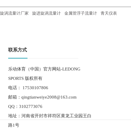
旋涡流量计厂家
旋进旋涡流量计
金属管浮子流量计
青天仪表
联系方式
乐动体育（中国）官方网站-LEDONG
SPORTS 版权所有
电话： 17530107806
邮箱：qingtianweiye2008@163.com
QQ：3102773076
地址：河南省开封市祥符区黄龙工业园王白
路1号