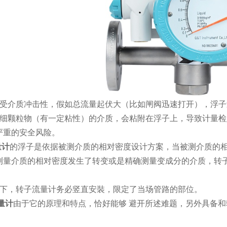
承受介质冲击性，假如总流量起伏大（比如闸阀迅速打开），浮
些细颗粒物（有一定粘性）的介质，会粘附在浮子上，导致计量
严重的安全风险。
量计
的浮子是依据被测介质的相对密度设计方案，当被测介质的
测量介质的相对密度发生了转变或是精确测量变成分的介质，转
况下，转子流量计务必竖直安裝，限定了当场管路的部位。
量计
由于它的原理和特点，恰好能够 避开所述难题，另外具备和
、