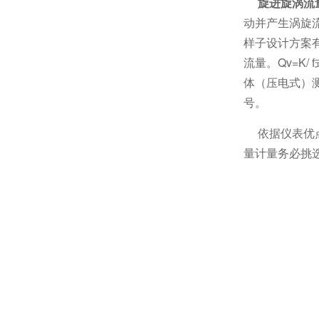
旋进旋涡流
动并产生涡旋
样子设计方案
流量。Qv=K
体（压电式）
号。
依据仪表优点
量计量务必挑