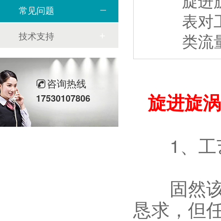
旋进
常见问题
表对
技术支持
类流
咨询热线
旋进旋涡
17530107806
1、工
固然该种
恳求，但