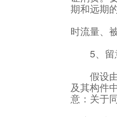
期和远期
时流量、
5、留意
假设由于
及其构件
意：关于