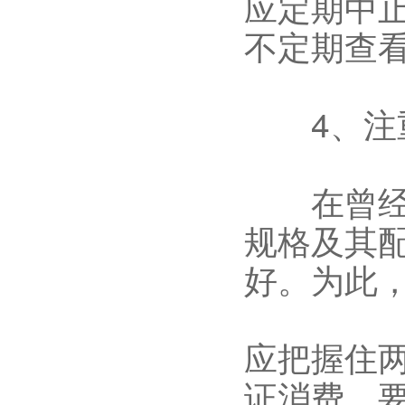
应定期中
不定期查
4、注重
在曾经选
规格及其
好。为此
应把握住
证消费。