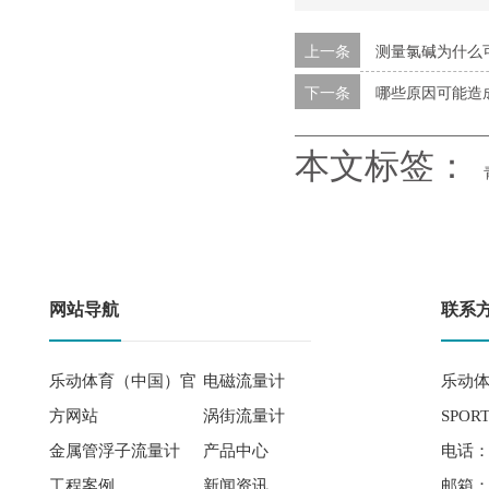
上一条
测量氯碱为什么
下一条
哪些原因可能造
本文标签：
网站导航
联系
乐动体育（中国）官
电磁流量计
乐动体
方网站
涡街流量计
SPOR
金属管浮子流量计
产品中心
电话： 
工程案例
新闻资讯
邮箱：qi