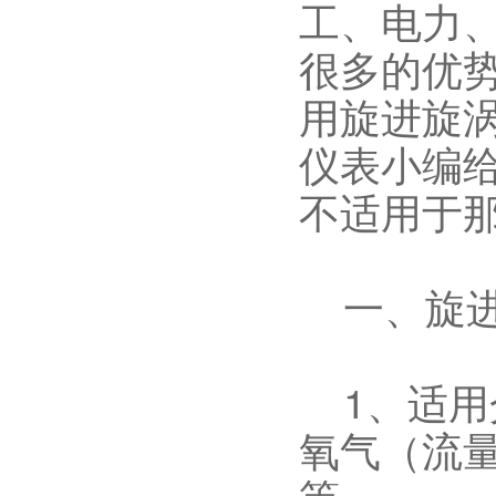
工、电力
很多的优
用旋进旋
仪表小编
不适用于
一、旋进
1、适用
氧气（流