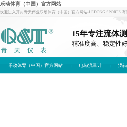
乐动体育（中国）官方网站
欢迎进入开封青天伟业乐动体育（中国）官方网站-LEDONG SPORTS 
15年专注流体
精准度高、稳定性
乐动体育（中国）官方网站
电磁流量计
涡
关于青天仪表
乐动体育（中国）官方网站-LEDONG S