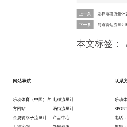
上一条
选择电磁流量计
下一条
河道雷达流量计
本文标签：
网站导航
联系
乐动体育（中国）官
电磁流量计
乐动体
方网站
涡街流量计
SPOR
金属管浮子流量计
产品中心
电话： 
工程案例
新闻资讯
邮箱：qi