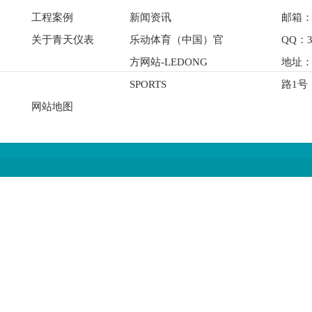
工程案例
新闻资讯
邮箱：qi
关于青天仪表
乐动体育（中国）官
QQ：3
方网站-LEDONG
地址
SPORTS
路1号
网站地图