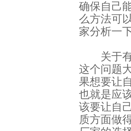
确保自己
么方法可
家分析一
关于有什
这个问题
果想要让
也就是应
该要让自
质方面做