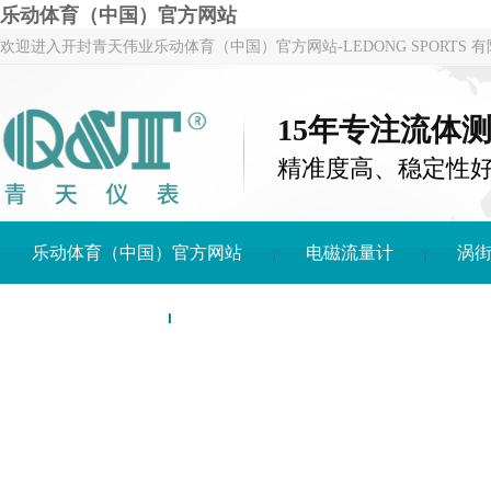
乐动体育（中国）官方网站
欢迎进入开封青天伟业乐动体育（中国）官方网站-LEDONG SPORTS 
15年专注流体
精准度高、稳定性
乐动体育（中国）官方网站
电磁流量计
涡
关于青天仪表
乐动体育（中国）官方网站-LEDONG S