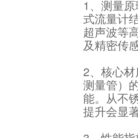
1、测量原
式流量计
超声波等
及精密传
2、核心材
测量管）
能。从不
提升会显
3、性能指