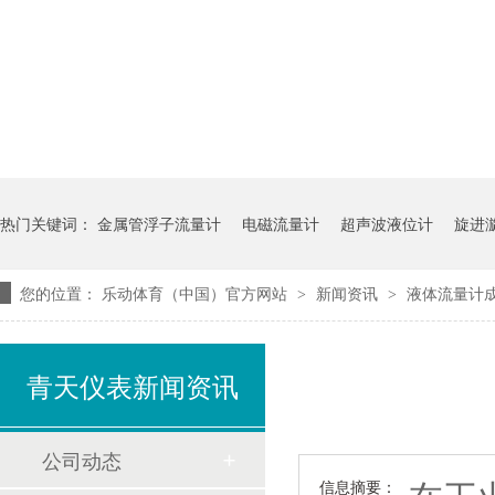
热门关键词：
金属管浮子流量计
电磁流量计
超声波液位计
旋进
您的位置：
乐动体育（中国）官方网站
新闻资讯
液体流量计
>
>
青天仪表新闻资讯
公司动态
信息摘要：