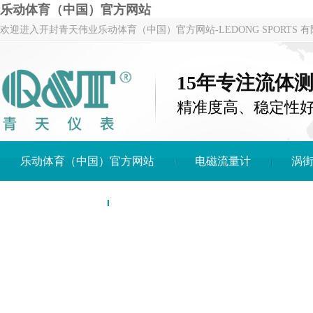
乐动体育（中国）官方网站
欢迎进入开封青天伟业乐动体育（中国）官方网站-LEDONG SPORTS 
15年专注流体
精准度高、稳定性
乐动体育（中国）官方网站
电磁流量计
涡
关于青天仪表
乐动体育（中国）官方网站-LEDONG S