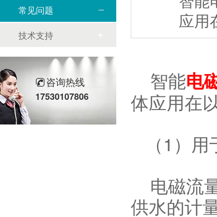
智能
常见问题
应用
技术支持
智能
电
咨询热线
体应用在
17530107806
（1）用
电磁流量
供水的计