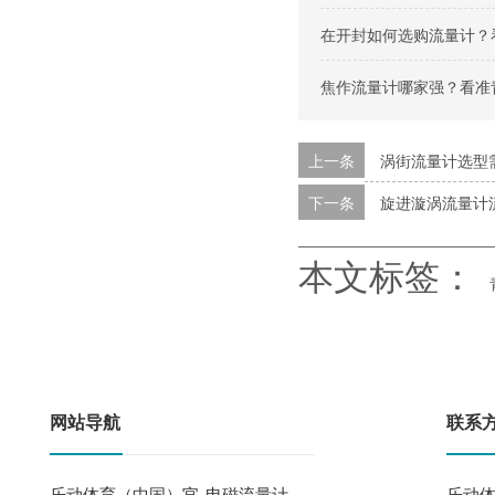
在开封如何选购流量计？
焦作流量计哪家强？看准
上一条
涡街流量计选型
下一条
旋进漩涡流量计
本文标签：
网站导航
联系