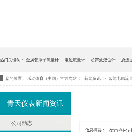
热门关键词：
金属管浮子流量计
电磁流量计
超声波液位计
旋进
您的位置：
乐动体育（中国）官方网站
新闻资讯
智能电磁流
>
>
青天仪表新闻资讯
公司动态
信息摘要：