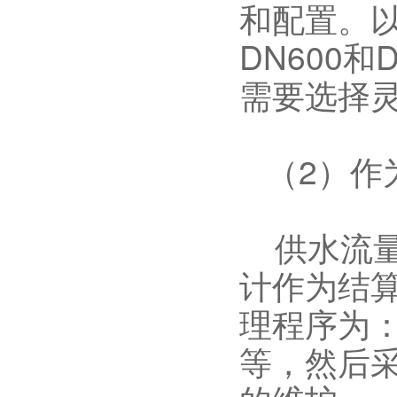
和配置。
DN600
需要选择
（2）作
供水流量
计作为结
理程序为
等，然后