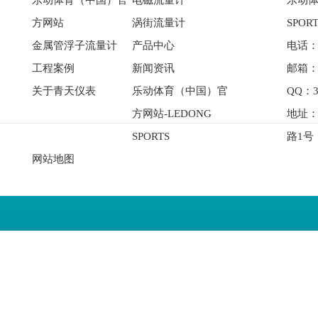
乐动体育（中国）官
电磁流量计
乐动体
方网站
涡街流量计
SPOR
金属管浮子流量计
产品中心
电话： 
工程案例
新闻资讯
邮箱：qi
关于青天仪表
乐动体育（中国）官
QQ：3
方网站-LEDONG
地址
SPORTS
路1号
网站地图