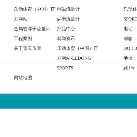
乐动体育（中国）官
电磁流量计
乐动体
方网站
涡街流量计
SPOR
金属管浮子流量计
产品中心
电话： 
工程案例
新闻资讯
邮箱：qi
关于青天仪表
乐动体育（中国）官
QQ：3
方网站-LEDONG
地址
SPORTS
路1号
网站地图