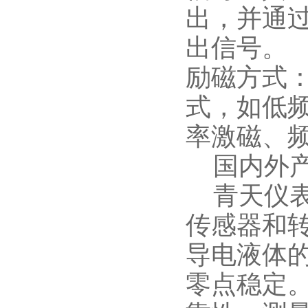
出，并通
出信号。
励磁方式
式，如低
率激磁、
国内外产
青天仪表生
传感器和
导电液体
零点稳定