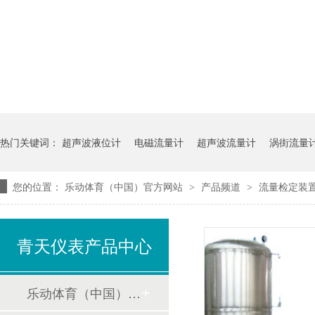
热门关键词：
超声波液位计
电磁流量计
超声波流量计
涡街流量
您的位置：
乐动体育（中国）官方网站
产品频道
流量检定装
>
>
青天仪表产品中心
乐动体育（中国）官方网站-LEDONG SPORTS