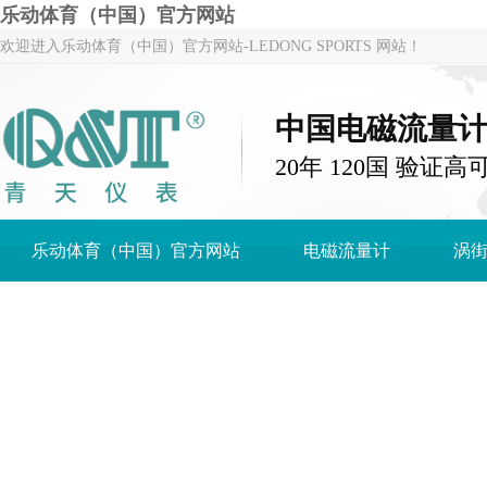
乐动体育（中国）官方网站
欢迎进入乐动体育（中国）官方网站-LEDONG SPORTS 网站！
中国电磁流量
20年 120国 验证高
乐动体育（中国）官方网站
电磁流量计
涡
关于青天仪表
乐动体育（中国）官方网站-LEDONG S