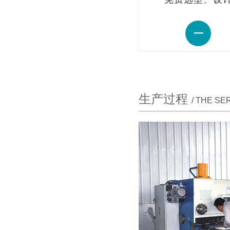
一
生产过程
/ THE S